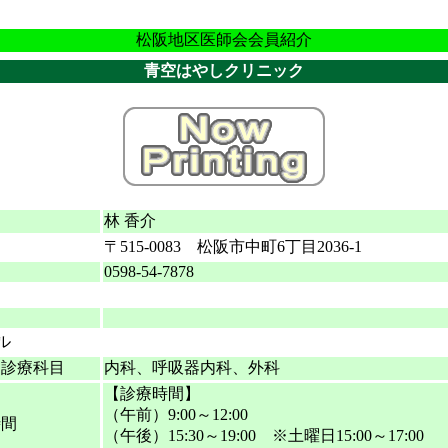
松阪地区医師会会員紹介
青空はやしクリニック
名
林 香介
〒515-0083 松阪市中町6丁目2036-1
0598-54-7878
ル
る診療科目
内科、呼吸器内科、外科
【診療時間】
（午前）9:00～12:00
時間
（午後）15:30～19:00 ※土曜日15:00～17:00
日