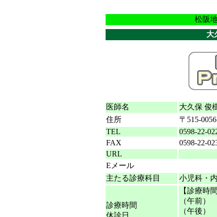
松阪
大
医師名
大久保 俊
住所
〒515-00
TEL
0598-22-02
FAX
0598-22-02
URL
Eメール
主たる診療科目
小児科・
【診療時
（午前）
診療時間
（午後）
休診日