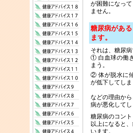
が困難になって
ません。
糖尿病がある
ます。
それは、糖尿病
① 白血球の働
まう。
② 体が脱水に
が低下してしま
などの理由から
病が悪化してし
糖尿病のコント
以上になると、
います。