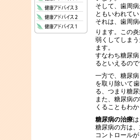
そして、歯周病
ともいわれてい
それは、歯周病
ります。この炎
弱くしてしまう
ます。
すなわち糖尿病
るといえるので
一方で、糖尿病
を取り除いて歯
る、つまり糖尿
また、糖尿病の
くることもわか
糖尿病の治療
は
糖尿病の方は、
コントロールが