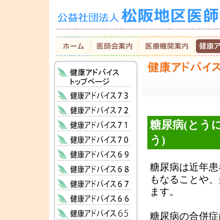
糖尿病(とう
う)
糖尿病は近年患
もなることや、
ます。
糖尿病の合併症