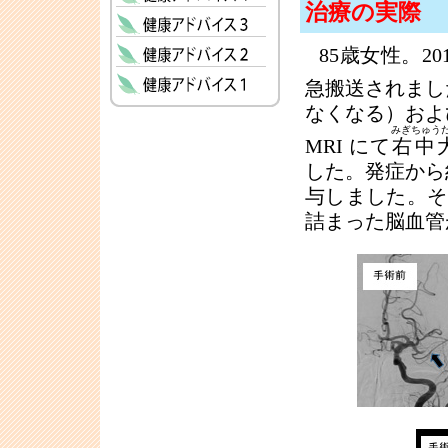
治療の実際
85歳女性。2
急搬送されまし
なくなる）およ
みぎちゅう
MRI にて
右中
した。発症から
与しました。そ
詰まった脳血管