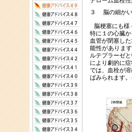
テローム
血栓性
３ 脳の細か
脳梗塞にも様
特に１の心臓か
血管が閉塞した
能性があります
ルテプラーゼと
により劇的に症
では、血栓が溶
ばみられます。