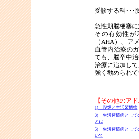
受診する科･･
急性期脳梗塞に
その有効性が
（AHA）、ア
血管内治療のガ
ても、脳卒中治療
治療に追加して
強く勧められて
【その他のアド
1) 喫煙と生活習慣病
3) 生活習慣病とし
とは
5) 生活習慣病とし
いて