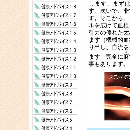
します。まず
す。次いで、非
す。そこから、
ルを広げて血栓
引力の優れた太
ます（機械的血
り出し、血流を
ま
ます。完全に
麻
事もあります。