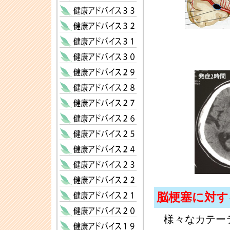
脳梗塞に対
様々なカテー